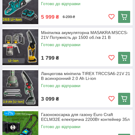
Готово до відправки
5 999
₴
6 299 ₴
Мініпилка акумуляторна MASAKRA MSCCS-
21V Потужність до 1500 об./хв 21 В
Готово до відправки
1 799
₴
Ланцюгова мініпила TIREX TRCCSA6-21V 21
В асинхронний 2.0 Ah Li-ion
Готово до відправки
3 099
₴
–7%
Газонокосарка для газону Euro Craft
ECLM32E електрична 2200Вт контейнер 35л
Готово до відправки