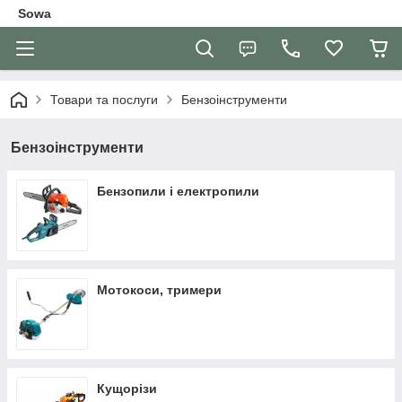
Sowa
Товари та послуги
Бензоінструменти
Бензоінструменти
Бензопили і електропили
Мотокоси, тримери
Кущорізи