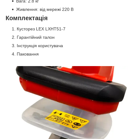
Вага: 2.8 кг
Живлення: від мережі 220 В
Комплектація
Кусторез LEX LXHT51-7
Гарантійний талон
Інструкція користувача
Паковання