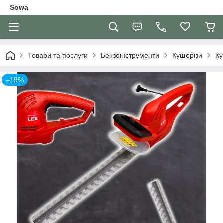
Sowa
Товари та послуги
Бензоінструменти
Кущорізи
Ку
–19%