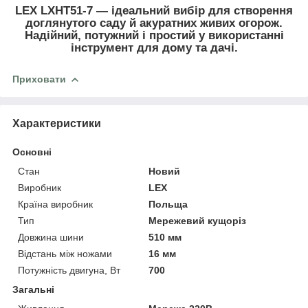
LEX LXHT51-7
— ідеальний вибір для створення
доглянутого саду й акуратних живих огорож.
Надійний, потужний і простий у використанні
інструмент для дому та дачі.
Приховати
Характеристики
Основні
Стан
Новий
Виробник
LEX
Країна виробник
Польща
Тип
Мережевий кущоріз
Довжина шини
510 мм
Відстань між ножами
16 мм
Потужність двигуна, Вт
700
Загальні