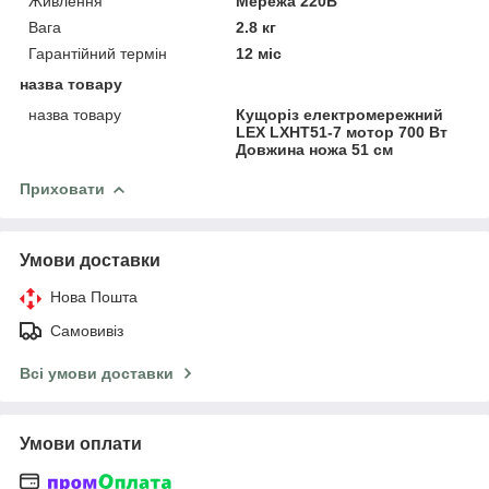
Живлення
Мережа 220В
Вага
2.8 кг
Гарантійний термін
12 міс
назва товару
назва товару
Кущоріз електромережний
LEX LXHT51-7 мотор 700 Вт
Довжина ножа 51 см
Приховати
Умови доставки
Нова Пошта
Самовивіз
Всі умови доставки
Умови оплати