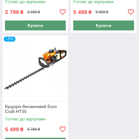
Готово до відправки
Готово до відправки
2 799
5 499
₴
₴
3 099 ₴
5 999 ₴
Купити
Купити
–5%
Кущоріз бензиновий Euro
Craft HT35
Готово до відправки
5 499
₴
5 799 ₴