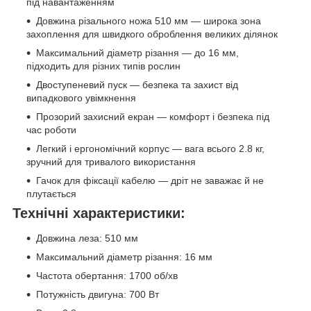
під навантаженням
Довжина різального ножа 510 мм — широка зона
захоплення для швидкого оброблення великих ділянок
Максимальний діаметр різання — до 16 мм,
підходить для різних типів рослин
Двоступеневий пуск — безпека та захист від
випадкового увімкнення
Прозорий захисний екран — комфорт і безпека під
час роботи
Легкий і ергономічний корпус — вага всього 2.8 кг,
зручний для тривалого використання
Гачок для фіксації кабелю — дріт не заважає й не
плутається
Технічні характеристики:
Довжина леза: 510 мм
Максимальний діаметр різання: 16 мм
Частота обертання: 1700 об/хв
Потужність двигуна: 700 Вт