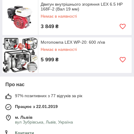
Двигун внутрішнього згоряння LEX 6.5 HP
168F-2 (Вал 19 мм)
Немає в наявності
3 849
₴
Мотопомпа LEX WP-20: 600 л/хв
Немає в наявності
5 999
₴
Про нас
97% позитивних з 77 відгуків за рік
Працює з 22.01.2019
м. Львів
вул Зубрівська, Львів, Україна
Контакти