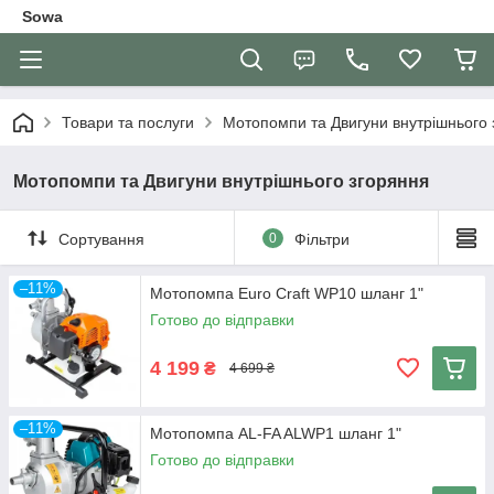
Sowa
Товари та послуги
Мотопомпи та Двигуни внутрішнього 
Мотопомпи та Двигуни внутрішнього згоряння
Сортування
0
Фільтри
–11%
Мотопомпа Euro Craft WP10 шланг 1"
Готово до відправки
4 199
₴
4 699 ₴
–11%
Мотопомпа AL-FA ALWP1 шланг 1"
Готово до відправки