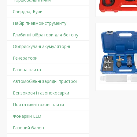
Свердла, Бури
Набір пневмоінструменту
Глибинні вібратори для бетону
Обприскувачі акумуляторні
Генератори
Газова плита
Автомобільні зарядні пристрої
Бензокоси і газонокосарки
Портативні газові плити
Фонаріки LED
Газовий балон