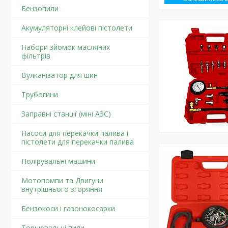
Бензопили
Акумуляторні клейові пістолети
Набори зйомок масляних
фільтрів
Вулканізатор для шин
Трубогини
Заправні станції (міні АЗС)
Насоси для перекачки палива і
пістолети для перекачки палива
Полірувальні машини
Мотопомпи та Двигуни
внутрішнього згоряння
Бензокоси і газонокосарки
Торцювальні пили