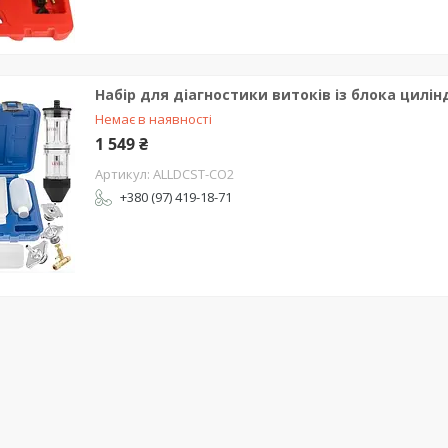
Набір для діагностики витоків із блока цилін
Немає в наявності
1 549 ₴
ALLDCST-CO2
+380 (97) 419-18-71