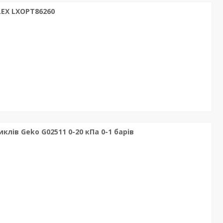
EX LXOPT86260
лів Geko G02511 0-20 кПа 0-1 барів