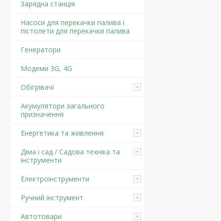
Зарядна станція
Насоси для перекачки палива і
пістолети для перекачки палива
Генератори
Модеми 3G, 4G
Обігрівачі
Акумулятори загального
призначення
Енергетика та живлення
Діма і сад / Садова техніка та
інструменти
Електроінструменти
Ручний інструмент
Автотовари