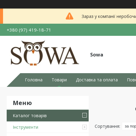
Зараз у компанії неробоч
+380 (97) 419-18-71
Sowa
Головна
Товари
Доставка та оплата
Пов
Каталог товарів
Інструменти