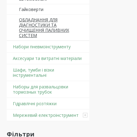
Гайковерти
ОБЛАДНАННЯ ДЛЯ
ДІАГНОСТИКИ ТА
ОЧИЩЕННЯ ПАЛИВНИХ
СИСТЕМ
Набори пневмоінструменту
Аксесуари та витратні матеріали
Шафи, тумби і візки
інструментальні
Наборы для развальцовки
тормозных трубок
Гідравлічні розтяжки
Мережевий електроінструмент
Фільтри