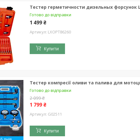
Тестер герметичности дизельных форсунок L
Готово до відправки
1 499 ₴
LXOPT86260
Купити
Тестер компресії оливи та палива для мотоцик
Готово до відправки
2 099 ₴
1 799 ₴
G02511
Купити
6 днів