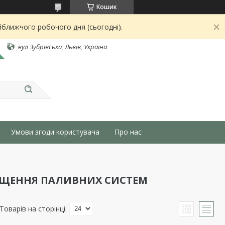
Кошик
йближчого робочого дня (сьогодні).
вул Зубрівська, Львів, Україна
Умови згоди користувача
Про нас
ИЩЕННЯ ПАЛИВНИХ СИСТЕМ