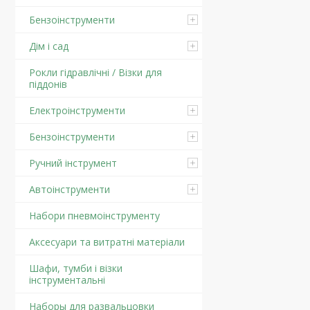
Бензоінструменти
Дім і сад
Рокли гідравлічні / Візки для
піддонів
Електроінструменти
Бензоінструменти
Ручний інструмент
Автоінструменти
Набори пневмоінструменту
Аксесуари та витратні матеріали
Шафи, тумби і візки
інструментальні
Наборы для развальцовки