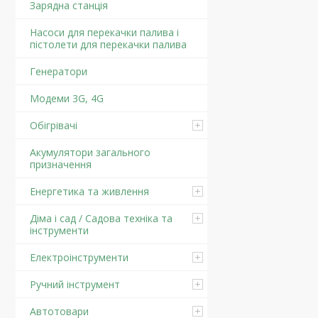
Зарядна станція
Насоси для перекачки палива і
пістолети для перекачки палива
Генератори
Модеми 3G, 4G
Обігрівачі
Акумулятори загального
призначення
Енергетика та живлення
Діма і сад / Садова техніка та
інструменти
Електроінструменти
Ручний інструмент
Автотовари