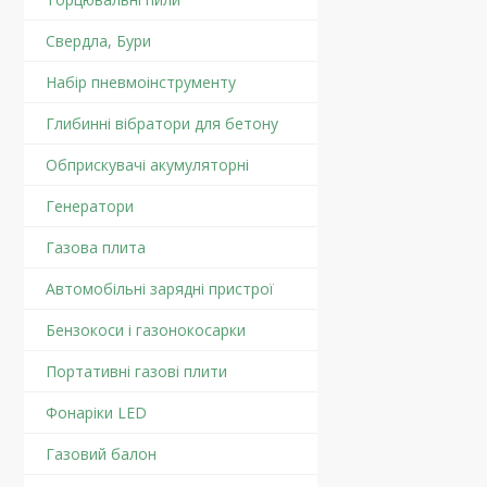
Свердла, Бури
Набір пневмоінструменту
Глибинні вібратори для бетону
Обприскувачі акумуляторні
Генератори
Газова плита
Автомобільні зарядні пристрої
Бензокоси і газонокосарки
Портативні газові плити
Фонаріки LED
Газовий балон