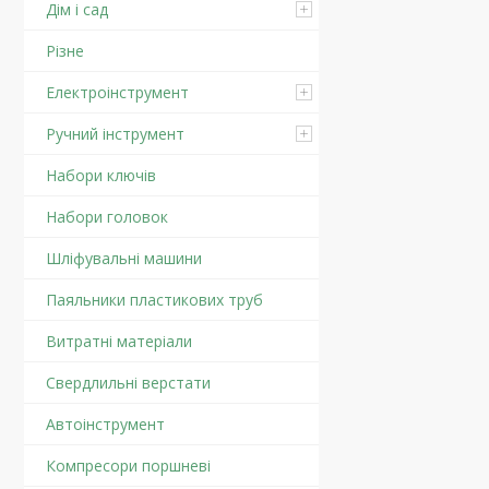
Дім і сад
Різне
Електроінструмент
Ручний інструмент
Набори ключів
Набори головок
Шліфувальні машини
Паяльники пластикових труб
Витратні матеріали
Свердлильні верстати
Автоінструмент
Компресори поршневі