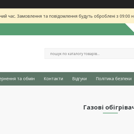
чий час. Замовлення та повідомлення будуть оброблені з 09:00 
ернення та обмін
Контакти
Відгуки
Політика безпеки
Газові обігріва