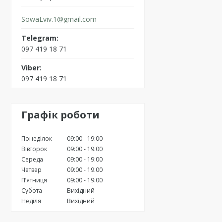
SowaLviv.1@gmail.com
097 419 18 71
097 419 18 71
Графік роботи
Понеділок
09:00
19:00
Вівторок
09:00
19:00
Середа
09:00
19:00
Четвер
09:00
19:00
Пʼятниця
09:00
19:00
Субота
Вихідний
Неділя
Вихідний