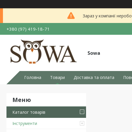
Зараз у компанії неробо
+380 (97) 419-18-71
Sowa
Головна
Товари
Доставка та оплата
Пов
Каталог товарів
Інструменти