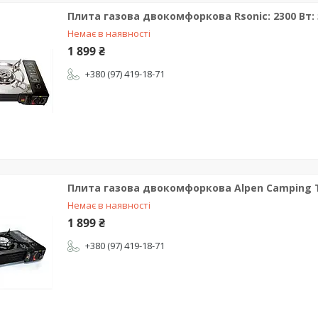
Плита газова двокомфоркова Rsonic: 2300 Вт:
Немає в наявності
1 899 ₴
+380 (97) 419-18-71
Плита газова двокомфоркова Alpen Camping Te
Немає в наявності
1 899 ₴
+380 (97) 419-18-71