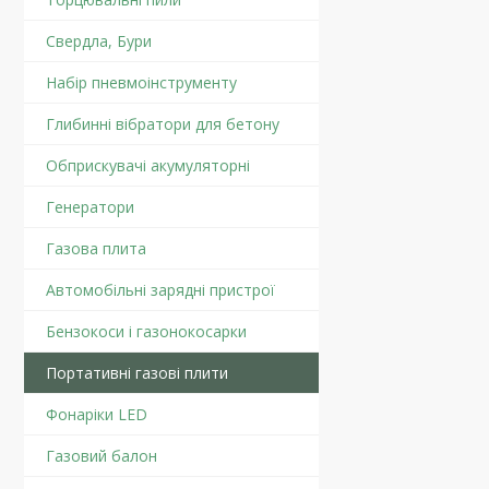
Свердла, Бури
Набір пневмоінструменту
Глибинні вібратори для бетону
Обприскувачі акумуляторні
Генератори
Газова плита
Автомобільні зарядні пристрої
Бензокоси і газонокосарки
Портативні газові плити
Фонаріки LED
Газовий балон