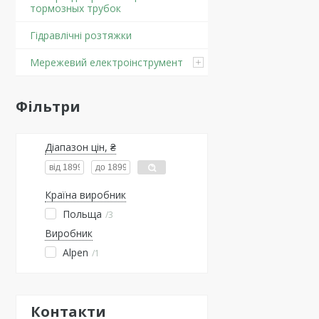
тормозных трубок
Гідравлічні розтяжки
Мережевий електроінструмент
Фільтри
Діапазон цін, ₴
Країна виробник
Польща
3
Виробник
Alpen
1
Контакти