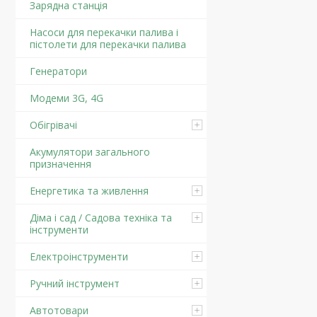
Зарядна станція
Насоси для перекачки палива і
пістолети для перекачки палива
Генератори
Модеми 3G, 4G
Обігрівачі
Акумулятори загального
призначення
Енергетика та живлення
Діма і сад / Садова техніка та
інструменти
Електроінструменти
Ручний інструмент
Автотовари