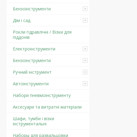
Бензоінструменти
Дім і сад
Рокли гідравлічні / Візки для
піддонів
Електроінструменти
Бензоінструменти
Ручний інструмент
Автоінструменти
Набори пневмоінструменту
Аксесуари та витратні матеріали
Шафи, тумби і візки
інструментальні
Наборы для развальцовки