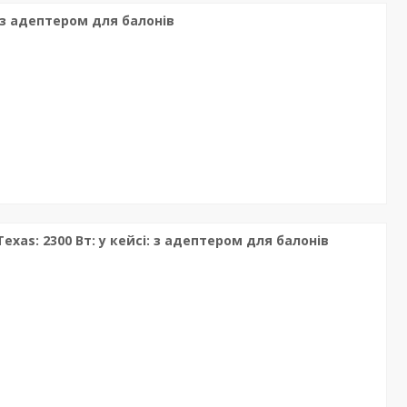
 з адептером для балонів
xas: 2300 Вт: у кейсі: з адептером для балонів