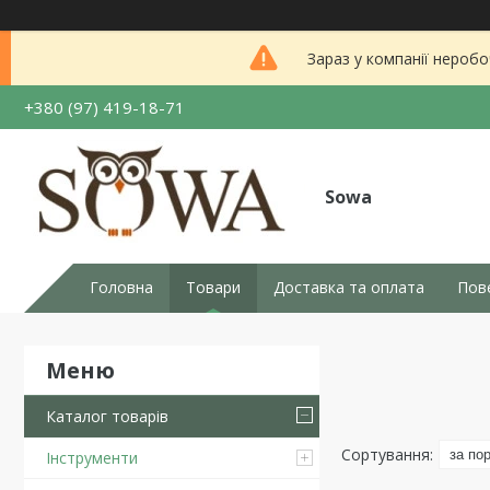
Зараз у компанії неробо
+380 (97) 419-18-71
Sowa
Головна
Товари
Доставка та оплата
Пов
Каталог товарів
Інструменти