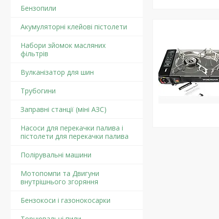
Бензопили
Акумуляторні клейові пістолети
Набори зйомок масляних
фільтрів
Вулканізатор для шин
Трубогини
Заправні станції (міні АЗС)
Насоси для перекачки палива і
пістолети для перекачки палива
Полірувальні машини
Мотопомпи та Двигуни
внутрішнього згоряння
Бензокоси і газонокосарки
Торцювальні пили