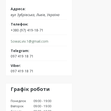
вул Зубрівська, Львів, Україна
+380 (97) 419-18-71
SowaLviv.1@gmail.com
097 419 18 71
097 419 18 71
Графік роботи
Понеділок
09:00
19:00
Вівторок
09:00
19:00