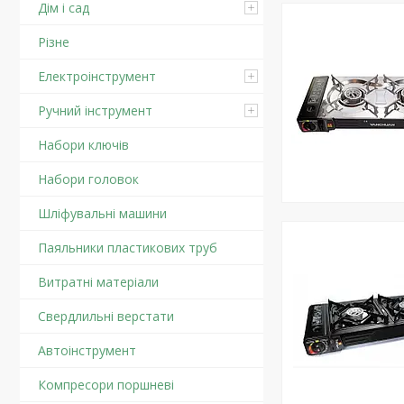
Дім і сад
Різне
Електроінструмент
Ручний інструмент
Набори ключів
Набори головок
Шліфувальні машини
Паяльники пластикових труб
Витратні матеріали
Свердлильні верстати
Автоінструмент
Компресори поршневі