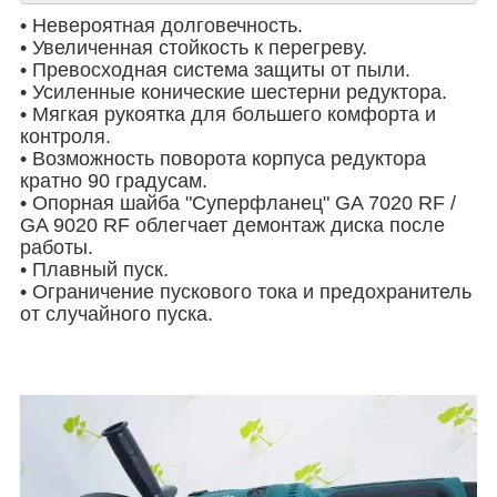
• Невероятная долговечность.
• Увеличенная стойкость к перегреву.
• Превосходная система защиты от пыли.
• Усиленные конические шестерни редуктора.
• Мягкая рукоятка для большего комфорта и
контроля.
• Возможность поворота корпуса редуктора
кратно 90 градусам.
• Опорная шайба "Суперфланец" GA 7020 RF /
GA 9020 RF облегчает демонтаж диска после
работы.
• Плавный пуск.
• Ограничение пускового тока и предохранитель
от случайного пуска.