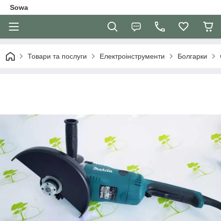
Sowa
Товари та послуги
Електроінструменти
Болгарки