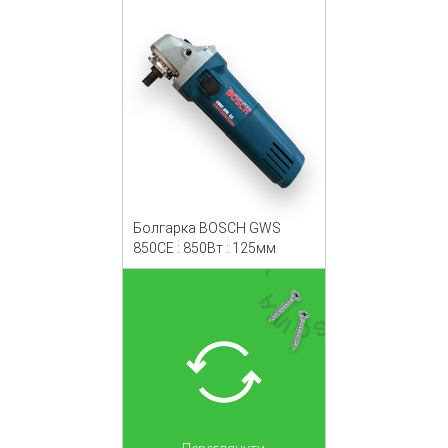
Болгарка BOSCH GWS
850CE : 850Вт : 125мм