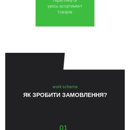
Переглянути
увесь асортимент
товарів
work scheme
ЯК ЗРОБИТИ ЗАМОВЛЕННЯ?
01