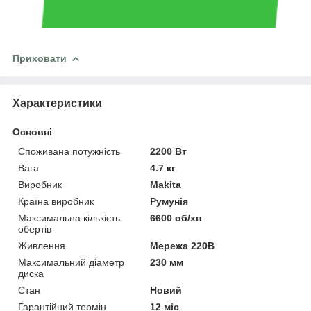
Приховати
Характеристики
Основні
Споживана потужність
2200 Вт
Вага
4.7 кг
Виробник
Makita
Країна виробник
Румунія
Максимальна кількість
6600 об/хв
обертів
Живлення
Мережа 220В
Максимальний діаметр
230 мм
диска
Стан
Новий
Гарантійний термін
12 міс