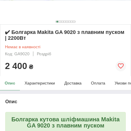
✔️ Болгарка Makita GA 9020 з плавним пуском
| 2200Вт
Немає в наявності
Код: GA9020
Роздріб
2 400
₴
Опис
Характеристики
Доставка
Оплата
Умови п
Опис
Болгарка кутова шліфмашина Makita
GA 9020 з плавним пуском