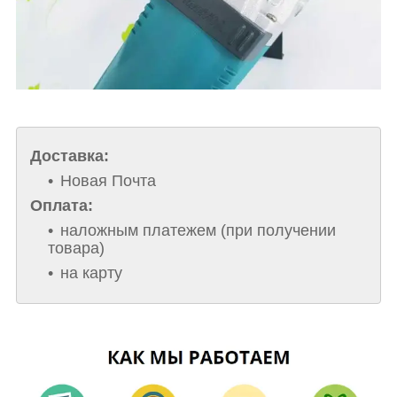
Доставка:
Новая Почта
Оплата:
наложным платежем (при получении
товара)
на карту