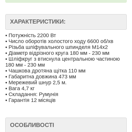
ХАРАКТЕРИСТИКИ:
• Потужність 2200 Вт
• Число оборотів холостого ходу 6600 об/хв
• Різьба шліфувального шпинделя M14x2
• Діаметр відрізного круга 180 мм - 230 мм
• Шліфкруг з втиснула центральною частиною
180 мм - 230 мм
• Чашкова дротяна щітка 110 мм
• Габаритна довжина 473 мм
• Мережевий шнур 2,5 м.
• Вага 4,7 кг
• Складання: Румунія
• Гарантія 12 місяців
ОСОБЛИВОСТІ