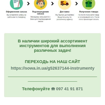
В наличии широкий ассортимент
инструментов для выполнения
различных задач!
ПЕРЕХОДЬ НА НАШ САЙТ
https://sowa.in.ua/g52637144-instrumenty
______________________________________
_____________________
Телефонуйте
☎️ 097 41 91 871