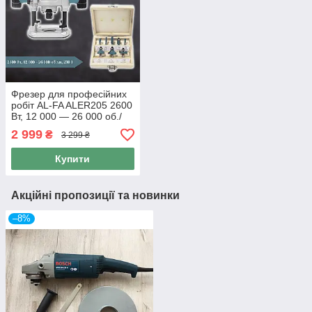
Фрезер для професійних
робіт AL-FA ALER205 2600
Вт, 12 000 — 26 000 об./
хв, 230 В
2 999
₴
3 299 ₴
Купити
Акційні пропозиції та новинки
–8%