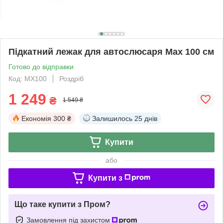
Підкатний лежак для автослюсаря Max 100 см
Готово до відправки
Код: MX100
Роздріб
1 249
₴
1 549 ₴
Економія
300 ₴
Залишилось
25 днів
Купити
або
Купити з
Що таке купити з Пром?
Замовлення під захистом