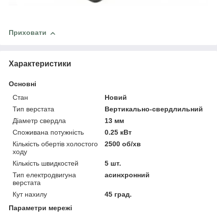
Приховати
Характеристики
Основні
Стан
Новий
Тип верстата
Вертикально-свердлильний
Діаметр свердла
13 мм
Споживана потужність
0.25 кВт
Кількість обертів холостого
2500 об/хв
ходу
Кількість швидкостей
5 шт.
Тип електродвигуна
асинхронний
верстата
Кут нахилу
45 град.
Параметри мережі