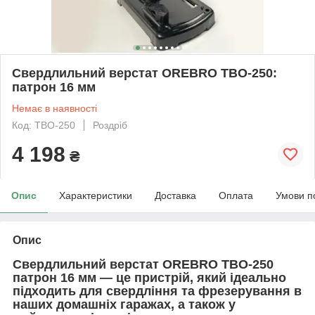
Свердлильний верстат OREBRO TBO-250:
патрон 16 мм
Немає в наявності
Код: TBO-250
Роздріб
4 198
₴
Опис
Характеристики
Доставка
Оплата
Умови п
Опис
Свердлильний верстат OREBRO TBO-250
патрон 16 мм — це пристрій, який ідеально
підходить для свердління та фрезерування в
наших домашніх гаражах, а також у