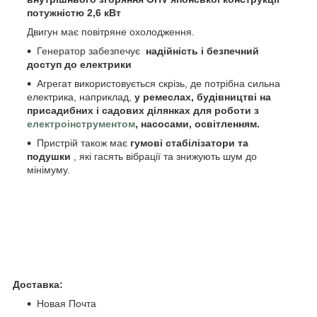
потужністю 2,6 кВт
Двигун має повітряне охолодження.
Генератор забезпечує
надійність і безпечний
доступ до електрики
Агрегат використовується скрізь, де потрібна сильна
електрика, наприклад,
у ремеслах, будівництві на
присадибних і садових ділянках для роботи з
електроінструментом
, насосами, освітленням.
Пристрій також має
гумові стабілізатори та
подушки
, які гасять вібрації та знижують шум до
мінімуму.
Доставка:
Новая Почта