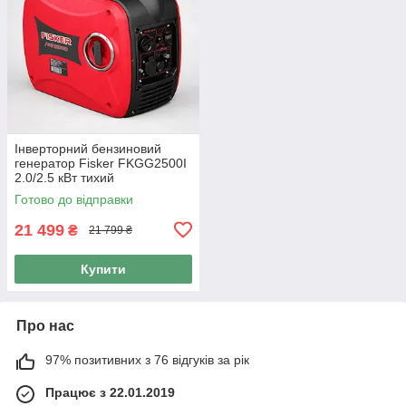
Інверторний бензиновий
генератор Fisker FKGG2500I
2.0/2.5 кВт тихий
бензогенератор для дому
Готово до відправки
21 499
₴
21 799 ₴
Купити
Про нас
97% позитивних з 76 відгуків за рік
Працює з 22.01.2019