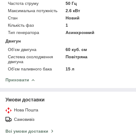
Частота струму
50 Гц
Максимальна потужність
2.6 кВт
Стан
Новий
Кількість фаз
1
Тип генератора
Асинхронний
Двигун
Об'єм двигуна
60 куб. см
Система охолодження
Повітряна
двигуна
Об'єм паливного бака
15 л
Приховати
Умови доставки
Нова Пошта
Самовивіз
Всі умови доставки