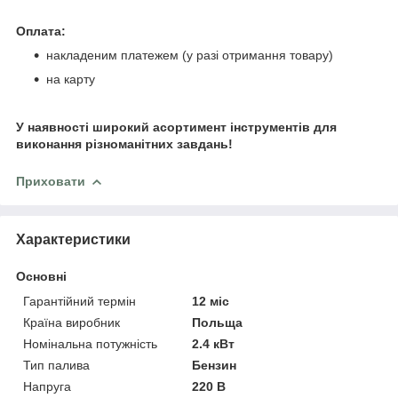
Оплата:
накладеним платежем (у разі отримання товару)
на карту
У наявності широкий асортимент інструментів для
виконання різноманітних завдань!
Приховати
Характеристики
Основні
Гарантійний термін
12 міс
Країна виробник
Польща
Номінальна потужність
2.4 кВт
Тип палива
Бензин
Напруга
220 В