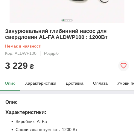
Занурювальний глибинний насос для
свердловин AL-FA ALDWP100 : 1200Вт
Немає в наявності
Код: ALDWP100
Роздріб
3 229
₴
Опис
Характеристики
Доставка
Оплата
Умови п
Опис
Характеристики:
Виробник: Al-Fa
Споживана потужність: 1200 Вт