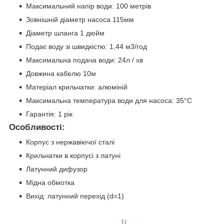
Максимальний напір води: 100 метрів
Зовнішній діаметр насоса 115мм
Діаметр шланга 1 дюйм
Подає воду зі швидкістю: 1,44 м3/год
Максимальна подача води: 24л / хв
Довжина кабелю 10м
Матеріал крильчатки: алюміній
Максимальна температура води для насоса: 35°C
Гарантія: 1 рік
Особливості:
Корпус з нержавіючої сталі
Крильчатки в корпусі з латуні
Латунний дифузор
Мідна обмотка
Вихід: латунний перехід (d=1)