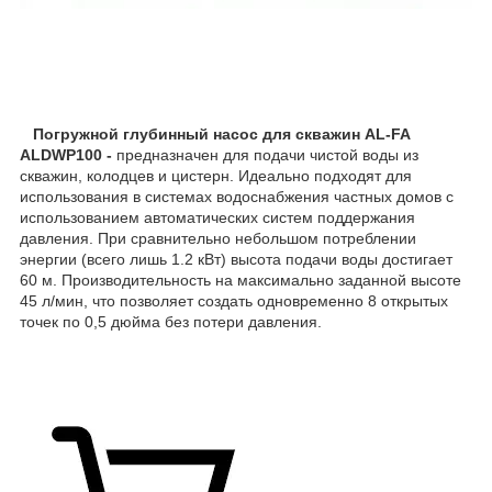
Погружной глубинный насос для скважин AL-FA
ALDWP100 -
предназначен для подачи чистой воды из
скважин, колодцев и цистерн. Идеально подходят для
использования в системах водоснабжения частных домов с
использованием автоматических систем поддержания
давления. При сравнительно небольшом потреблении
энергии (всего лишь 1.2 кВт) высота подачи воды достигает
60 м. Производительность на максимально заданной высоте
45 л/мин, что позволяет создать одновременно 8 открытых
точек по 0,5 дюйма без потери давления.