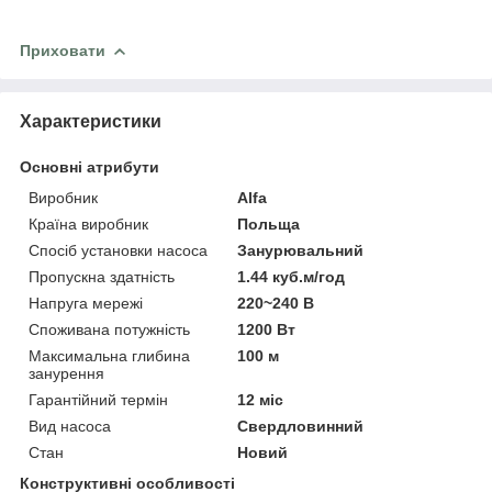
Приховати
Характеристики
Основні атрибути
Виробник
Alfa
Країна виробник
Польща
Спосіб установки насоса
Занурювальний
Пропускна здатність
1.44 куб.м/год
Напруга мережі
220~240 В
Споживана потужність
1200 Вт
Максимальна глибина
100 м
занурення
Гарантійний термін
12 міс
Вид насоса
Свердловинний
Стан
Новий
Конструктивні особливості