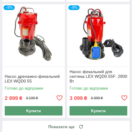
–9%
–9%
Насос фекальний для
Насос дренажно-фекальний
септика LEX WQD0.55F: 2800
LEX WQD0.55
Вт
Готово до відправки
Готово до відправки
2 899
3 099
₴
₴
3 199 ₴
3 399 ₴
Купити
Купити
Показати ще