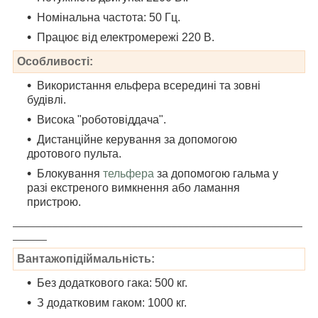
Номінальна частота: 50 Гц.
Працює від електромережі 220 В.
Особливості:
Використання ельфера всередині та зовні
будівлі.
Висока "роботовіддача".
Дистанційне керування за допомогою
дротового пульта.
Блокування
тельфера
за допомогою гальма у
разі екстреного вимкнення або ламання
пристрою.
___________________________________________________
______
Вантажопідіймальність:
Без додаткового гака: 500 кг.
З додатковим гаком: 1000 кг.