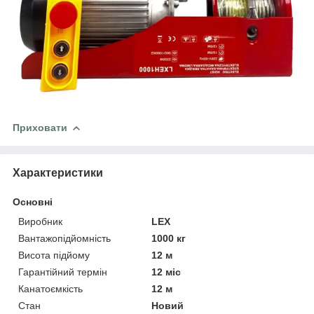
Приховати
Характеристики
Основні
Виробник
LEX
Вантажопідйомність
1000 кг
Висота підйому
12 м
Гарантійний термін
12 міс
Канатоємкість
12 м
Стан
Новий