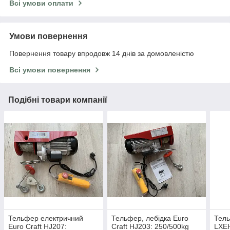
Всі умови оплати
Умови повернення
Повернення товару впродовж 14 днів за домовленістю
Всі умови повернення
Подібні товари компанії
Тельфер електричний
Тельфер, лебідка Euro
Тель
Euro Craft HJ207:
Craft HJ203: 250/500kg
LXEH