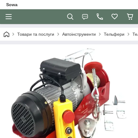
Sowa
Товари та послуги
Автоінструменти
Тельфери
Те