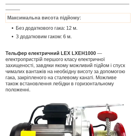
___________________________________________________
______
Максимальна висота підйому:
Без додаткового гака: 12 м.
З додатковим гаком: 6 м.
Тельфер електричний LEX LXEH1000
—
електропристрій першого класу електричної
захищеності, завдяки якому можливий підйом і спуск
чималих вантажів на необхідну висоту за допомогою
гака, закріпленого на сталевому канаті. Можливе
також встановлення лебідки в горизонтальному
положенні.