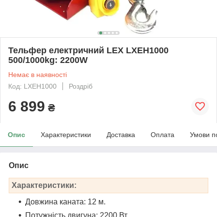
Тельфер електричний LEX LXEH1000
500/1000kg: 2200W
Немає в наявності
Код: LXEH1000
Роздріб
6 899
₴
Опис
Характеристики
Доставка
Оплата
Умови п
Опис
Характеристики:
Довжина каната: 12 м.
Потужність двигуна: 2200 Вт.