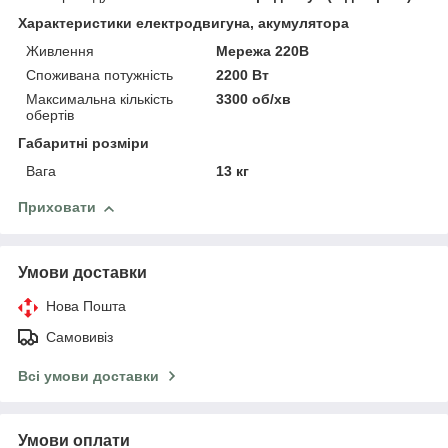
Характеристики електродвигуна, акумулятора
Живлення
Мережа 220В
Споживана потужність
2200 Вт
Максимальна кількість
3300 об/хв
обертів
Габаритні розміри
Вага
13 кг
Приховати
Умови доставки
Нова Пошта
Самовивіз
Всі умови доставки
Умови оплати