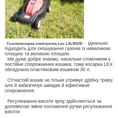
- ідеально
Гозонокосарка електрична Lex LXLM32E
підходить для скошування газонів із невеликою
площею та великою площею.
Ми дуже добре знаємо, наскільки стомливим є
постійне спорожнення кошика, тому косарка LEX
обладнана пластиковим кошиком 30 л.
Сітчастий кошик не тільки утримує дрібну траву,
але й забезпечує швидке й ефективне
спорожнення.
Регулювання висоти зрізу здійснюється за
допомогою зміни положення ручки регулювання
висоти