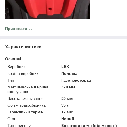
Приховати
Характеристики
Основні
Виробник
LEX
Країна виробник
Польща
Тип
Газонокосарка
Максимальна ширина
320 мм
скошування
Висота скошування
55 мм
Об'єм травозбірника
35 л
Гарантійний термін
12 міс
Стан
Новий
Тип приводу
Електродвигун (від мережі)