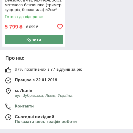
Бензокоса 4в1 AL-FA ALBC52
мотокоса бензинова (тример,
кущоріз, бензопила) 52см³
диск + ліска
Готово до відправки
5 799
₴
6 099 ₴
Купити
Про нас
97% позитивних з 77 відгуків за рік
Працює з 22.01.2019
м. Львів
вул Зубрівська, Львів, Україна
Контакти
Сьогодні вихідний
Показати весь графік роботи