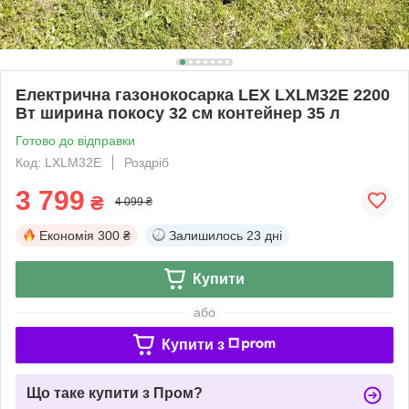
Електрична газонокосарка LEX LXLM32E 2200
Вт ширина покосу 32 см контейнер 35 л
Готово до відправки
Код: LXLM32E
Роздріб
3 799
₴
4 099 ₴
Економія
300 ₴
Залишилось
23 дні
Купити
або
Купити з
Що таке купити з Пром?