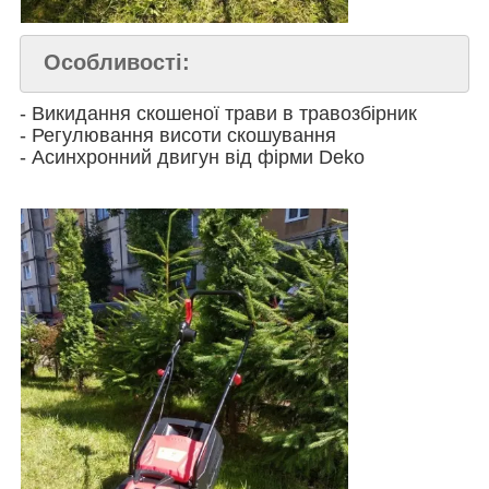
Особливості:
- Викидання скошеної трави в травозбірник
-
Регулювання висоти скошування
-
Асинхронний двигун від фірми Deko