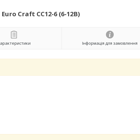
ro Craft СС12-6 (6-12В)
арактеристики
Інформація для замовлення