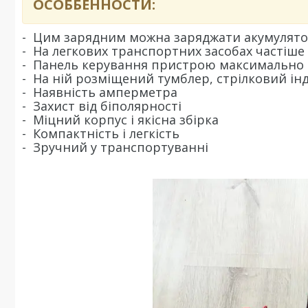
ОСОББЕННОСТИ:
- Цим зарядним можна заряджати акумуляторні
- На легкових транспортних засобах частіше
- Панель керування пристрою максимально і
- На ній розміщений тумблер, стрілковий ін
- Наявність амперметра
- Захист від біполярності
- Міцний корпус і якісна збірка
- Компактність і легкість
- Зручний у транспортуванні