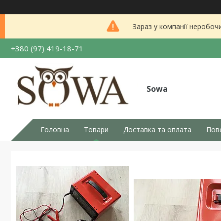
Зараз у компанії неробоч
+380 (97) 419-18-71
Sowa
Головна
Товари
Доставка та оплата
Пов