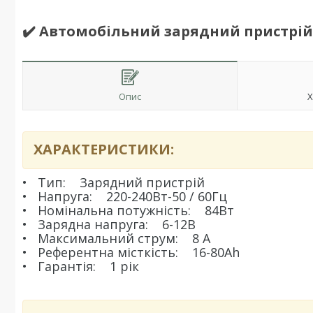
✔️ Автомобільний зарядний пристрій Eu
Опис
Х
ХАРАКТЕРИСТИКИ:
• Тип: Зарядний пристрій
•
Напруга: 220-240Вт-50 / 60Гц
•
Номінальна потужність: 84Вт
•
Зарядна напруга: 6-12В
•
Максимальний струм: 8 А
•
Референтна місткість: 16-80Аh
•
Гарантія: 1 рік