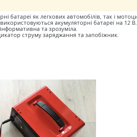
 батареї як легкових автомобілів, так і мотоци
 використовуються акумуляторні батареї на 12 В.
нформативна та зрозуміла.
дикатор струму заряджання та запобіжник.