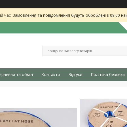
ий час. Замовлення та повідомлення будуть оброблені з 09:00 на
ернення та обмін
Контакти
Відгуки
Політика безпеки