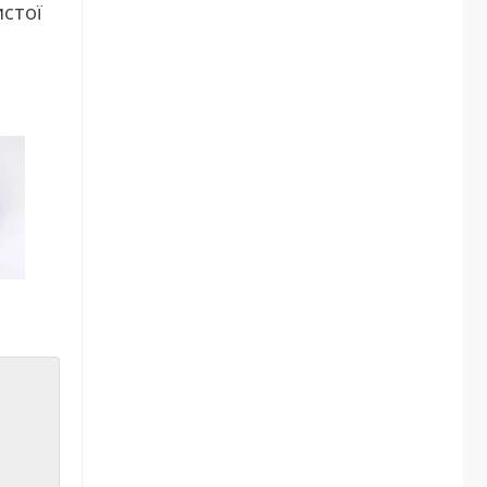
истої