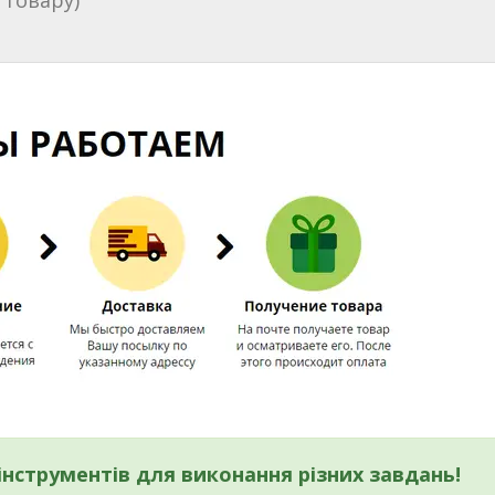
 товару)
нструментів для виконання різних завдань!