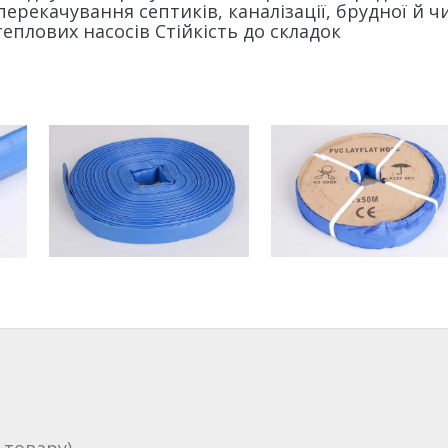
ерекачування септиків, каналізації, брудної й ч
еплових насосів Стійкість до складок