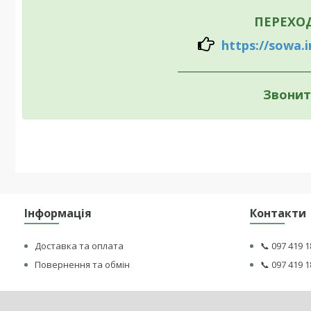
ПЕРЕХО
https://sowa.i
________________________
Звони
Інформація
Контакти
Доставка та оплата
📞 097 419 1
Повернення та обмін
📞 097 419 1