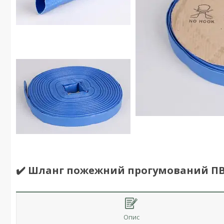
✔️ Шланг пожежний прогумований ПВХ 
Опис