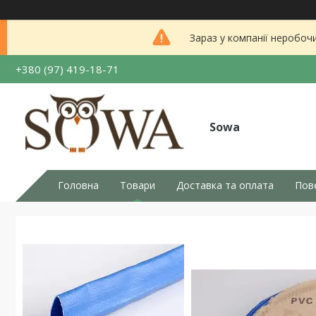
Зараз у компанії неробоч
+380 (97) 419-18-71
Sowa
Головна
Товари
Доставка та оплата
Пов