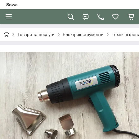
Sowa
Товари та послуги
Електроінструменти
Технічні фен