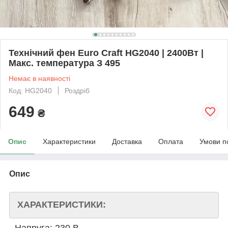
Технічний фен Euro Craft HG2040 | 2400Вт |
Макс. температура З 495
Немає в наявності
Код: HG2040
Роздріб
649
₴
Опис
Характеристики
Доставка
Оплата
Умови п
Опис
ХАРАКТЕРИСТИКИ:
-
Напруга: 230 В