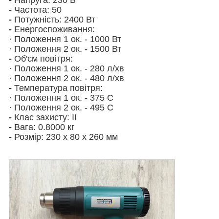
-
Частота: 50
-
Потужність: 2400 Вт
-
Енергоспоживання:
· Положення 1 ок. - 1000 Вт
·
Положення 2 ок. - 1500 Вт
-
Об'єм повітря:
·
Положення 1 ок. - 280 л/хв
·
Положення 2 ок. - 480 л/хв
-
Температура повітря:
·
Положення 1 ок. - 375 С
·
Положення 2 ок. - 495 С
-
Клас захисту: ІІ
-
Вага: 0.8000 кг
-
Розмір: 230 x 80 x 260 мм