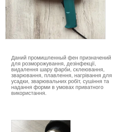
Даний промишленный фен призначений
для розморожування, дезінфекції,
видалення шару фарби, склеювання,
зварювання, плавлення, нагрівання для
усадки, зварювальних робіт, сушіння та
надання форми в умовах приватного
використання.