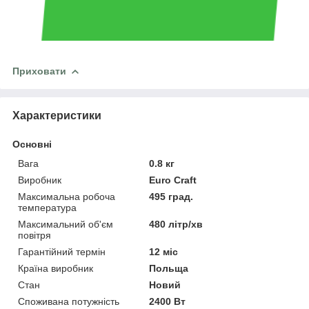
Приховати
Характеристики
Основні
Вага
0.8 кг
Виробник
Euro Craft
Максимальна робоча
495 град.
температура
Максимальний об'єм
480 літр/хв
повітря
Гарантійний термін
12 міс
Країна виробник
Польща
Стан
Новий
Споживана потужність
2400 Вт