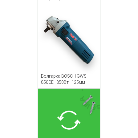
Болгарка BOSCH GWS
850CE : 850Вт : 125мм