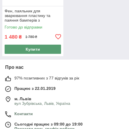
Фен, паяльник для
зварювання пластику та
паяння бамперів з
насадками Euro Craft
Готово до відправки
ECHG12: 1200Вт
1 480
₴
1 780 ₴
Купити
Про нас
97% позитивних з 77 відгуків за рік
Працює з 22.01.2019
м. Львів
вул Зубрівська, Львів, Україна
Контакти
Сьогодні працює з 09:00 до 19:00
Показати весь графік роботи