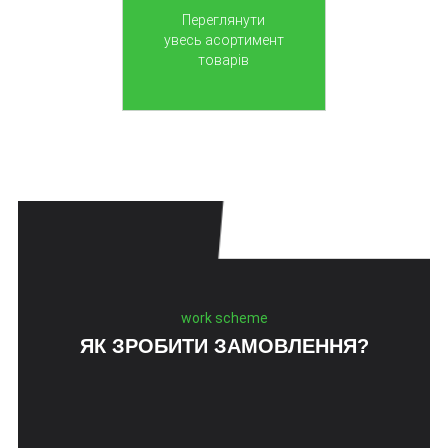
Переглянути
увесь асортимент
товарів
work scheme
ЯК ЗРОБИТИ ЗАМОВЛЕННЯ?