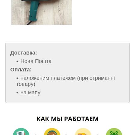
Доставка:
Нова Пошта
Оплата:
наложеним платежем (при отриманні
товару)
на мапу