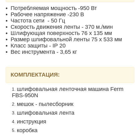
• Потребляемая мощность -950 Вт
• Рабочее напряжение -230 В
• Частота сети - 50 Гц
• Cкорость движения ленты - 370 м./мин
• Шлифующая поверхность 76 х 135 мм
• Размер шлифовальной ленты 75 х 533 мм
• Класс защиты - IP 20
• Вес инструмента - 3,65 кг
КОМПЛЕКТАЦИЯ:
шлифовальная ленточная машина Ferm
FBS-950N
мешок - пылесборник
шлифовальная лента
инструкция
коробка