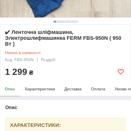
✔️ Ленточна шліфмашина,
Электрошлифмашинка FERM FBS-950N ( 950
Вт )
Немає в наявності
Код: FBS-950N
Роздріб
1 299
₴
Опис
Характеристики
Доставка
Оплата
Умови п
Опис
ХАРАКТЕРИСТИКИ: