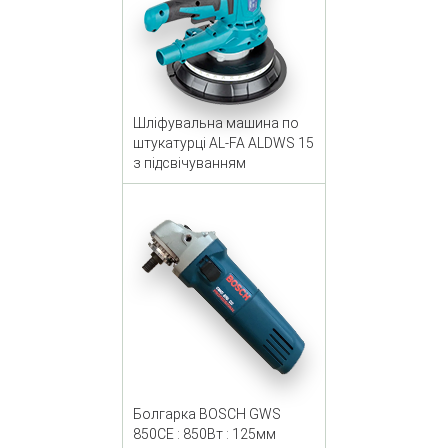
Шліфувальна машина по
штукатурці AL-FA ALDWS 15
з підсвічуванням
Болгарка BOSCH GWS
850CE : 850Вт : 125мм