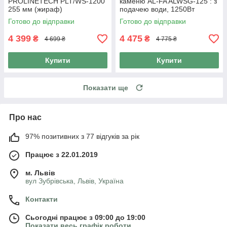
PROLINETECH PLT/WS-1200
каменю AL-FA ALWSG-125 : з
255 мм (жираф)
подачею води, 1250Вт
Готово до відправки
Готово до відправки
4 399
4 475
₴
₴
4 699 ₴
4 775 ₴
Купити
Купити
Показати ще
Про нас
97% позитивних з 77 відгуків за рік
Працює з 22.01.2019
м. Львів
вул Зубрівська, Львів, Україна
Контакти
Сьогодні працює з 09:00 до 19:00
Показати весь графік роботи