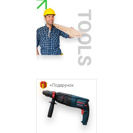
TOOLS
+Подарунок