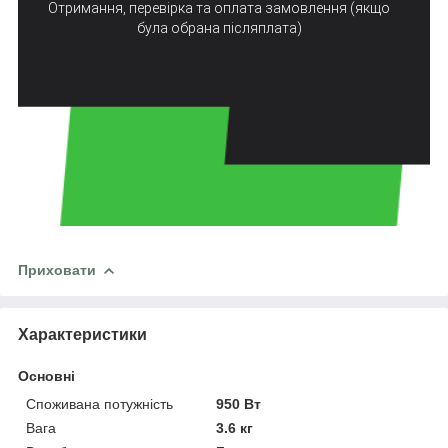
Отримання, перевірка та оплата замовлення (якщо
була обрана післяплата)
Приховати
Характеристики
Основні
Споживана потужність
950 Вт
Вага
3.6 кг