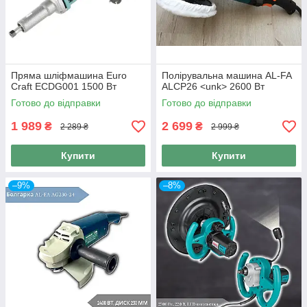
Пряма шліфмашина Euro
Полірувальна машина AL-FA
Craft ECDG001 1500 Вт
ALCP26 <unk> 2600 Вт
Готово до відправки
Готово до відправки
1 989
2 699
₴
₴
2 289 ₴
2 999 ₴
Купити
Купити
–9%
–8%