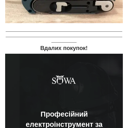
___________________________________________________
___________________________________________________
___________
Вдалих покупок!
Професійний
електроінструмент за