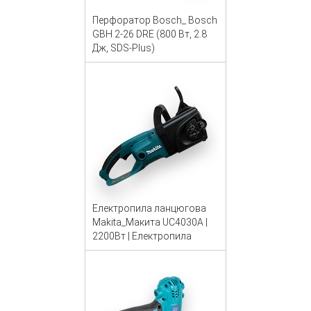
Перфоратор Bosch_ Bosch
GBH 2-26 DRE (800 Вт, 2.8
Дж, SDS-Plus)
Електропила ланцюгова
Makita_Макита UC4030A |
2200Вт | Електропила