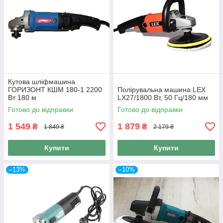
Кутова шліфмашина
ГОРИЗОНТ КШМ 180-1 2200
Полірувальна машина LEX
Вт 180 м
LX27/1800 Вт, 50 Гц/180 мм
Готово до відправки
Готово до відправки
1 549
1 879
₴
₴
1 849 ₴
2 179 ₴
Купити
Купити
–13%
–10%