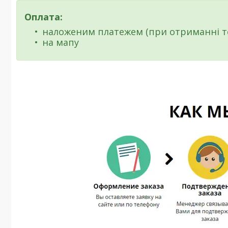
Оплата:
наложеним платежем (при отриманні т
на мапу