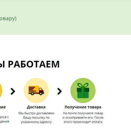
овару)