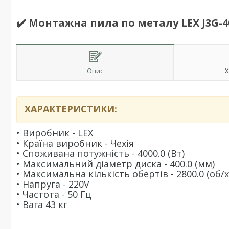
✔️ Монтажна пила по металу LEX J3G-40
Опис
Х
ХАРАКТЕРИСТИКИ:
• Виробник - LEX
•
Країна виробник - Чехія
•
Споживана потужність - 4000.0 (Вт)
•
Максимальний діаметр диска - 400.0 (мм)
•
Максимальна кількість обертів - 2800.0 (об/х
•
Напруга - 220V
•
Частота - 50 Гц
•
Вага 43 кг