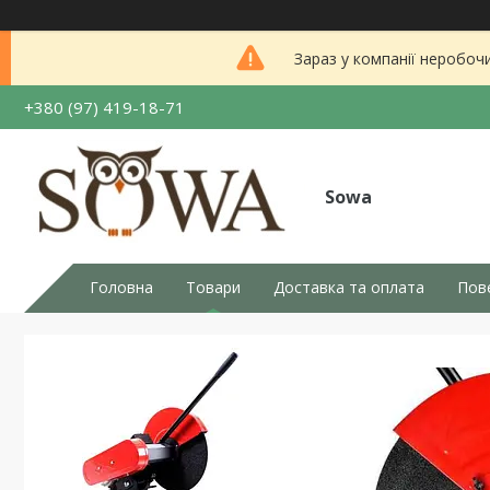
Зараз у компанії неробоч
+380 (97) 419-18-71
Sowa
Головна
Товари
Доставка та оплата
Пов