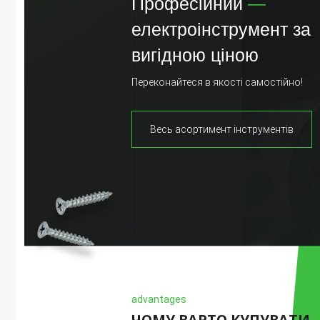
Професійний
—
електроінструмент за
вигідною ціною
Переконайтеся в якості самостійно!
Весь асортимент інструментів
advantages
ЧОМУ ВАРТО КУПУВАТИ