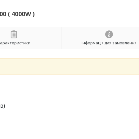
0 ( 4000W )
арактеристики
Інформація для замовлення
в)