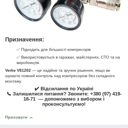
Призначення:
✅ Підходить для більшості компресорів
✅ Використовується в гаражах, майстернях, СТО та на
виробництві
Verke V81202
— це надійне та зручне рішення, якщо ви
шукаєте повний контроль над компресором без складного
монтажу.
✔️ Відсилання по Україні
📞 Залишилися питання? Звоните: +380 (97) 419-
18-71 — допоможемо з вибором і
проконсультуємо!
Приховати