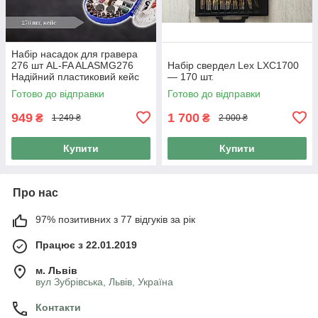
Набір насадок для гравера
276 шт AL-FA ALASMG276
Набір свердел Lex LXC1700
Надійний пластиковий кейс
— 170 шт.
Готово до відправки
Готово до відправки
949
1 700
₴
₴
1 249 ₴
2 000 ₴
Купити
Купити
Про нас
97% позитивних з 77 відгуків за рік
Працює з 22.01.2019
м. Львів
вул Зубрівська, Львів, Україна
Контакти