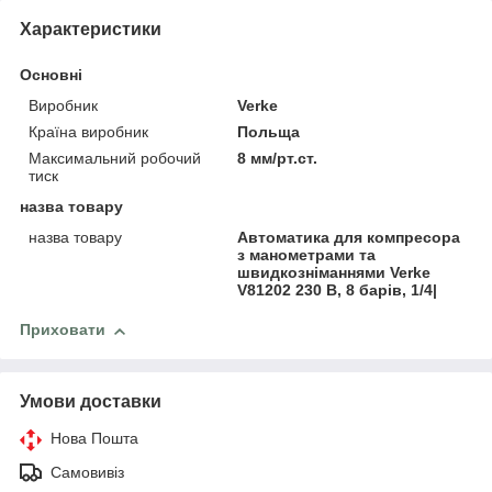
Характеристики
Основні
Виробник
Verke
Країна виробник
Польща
Максимальний робочий
8 мм/рт.ст.
тиск
назва товару
назва товару
Автоматика для компресора
з манометрами та
швидкозніманнями Verke
V81202 230 В, 8 барів, 1/4|
Приховати
Умови доставки
Нова Пошта
Самовивіз