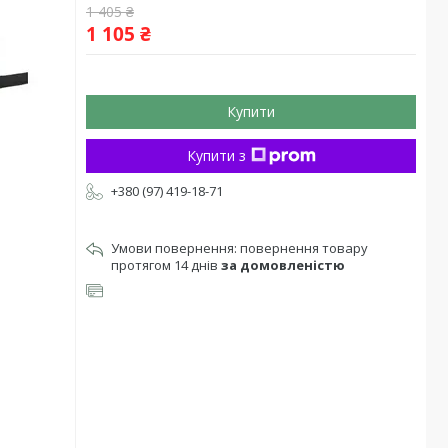
1 405 ₴
1 105 ₴
Купити
Купити з
+380 (97) 419-18-71
повернення товару
протягом 14 днів
за домовленістю