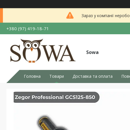
Зараз у компанії неробо
+380 (97) 419-18-71
Sowa
Головна
Товари
Доставка та оплата
Пов