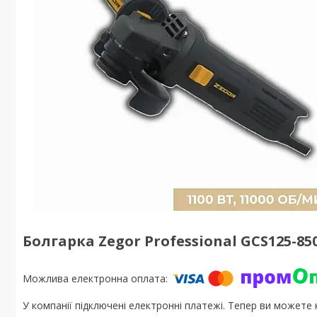
Болгарка Zegor Professional GCS125-850 
У компанії підключені електронні платежі. Тепер ви можете