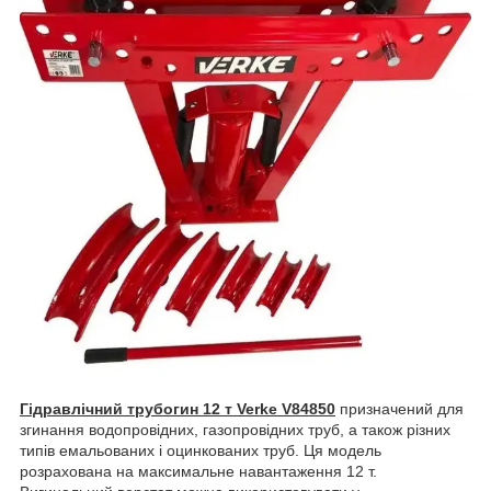
Гідравлічний трубогин 12 т Verke V84850
призначений для
згинання водопровідних, газопровідних труб, а також різних
типів емальованих і оцинкованих труб. Ця модель
розрахована на максимальне навантаження 12 т.