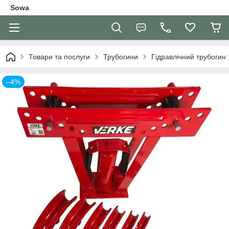
Sowa
Товари та послуги
Трубогини
Гідравлічний трубогин 
–4%