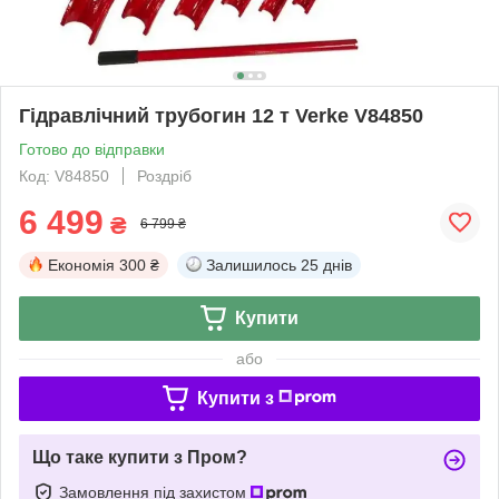
Гідравлічний трубогин 12 т Verke V84850
Готово до відправки
Код: V84850
Роздріб
6 499
₴
6 799 ₴
Економія
300 ₴
Залишилось
25 днів
Купити
або
Купити з
Що таке купити з Пром?
Замовлення під захистом