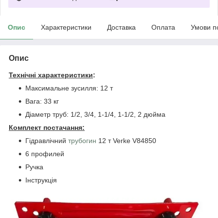
Опис
Характеристики
Доставка
Оплата
Умови п
Опис
Технічні характеристики
:
Максимальне зусилля: 12 т
Вага: 33 кг
Діаметр труб: 1/2, 3/4, 1-1/4, 1-1/2, 2 дюйма
Комплект постачання:
Гідравлічний
трубогин
12 т Verke V84850
6 профилей
Ручка
Інструкція