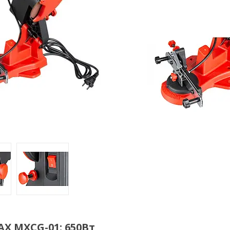
X MXCG-01: 650Вт