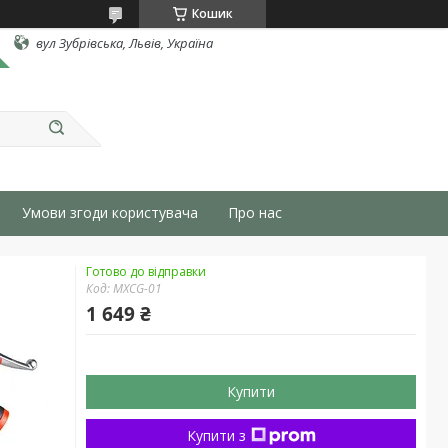
Кошик
вул Зубрівська, Львів, Україна
Умови згоди користувача
Про нас
Готово до відправки
Код:
MXCG-01
1 649 ₴
Купити
Купити з