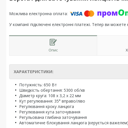
У компанії підключені електронні платежі. Тепер ви можете
Опис
Х
ХАРАКТЕРИСТИКИ:
Потужність: 650 Вт
Швидкість обертання: 5300 об/хв
Діаметр круга: 108 х 3,2 х 22 мм
Кут регулювання: 35° вправо/ліво
Регулювання кроку ланцюга
Регулювання кута заточування
Регульована глибина заточування
Автоматичне блокування ланцюга (керується важелем