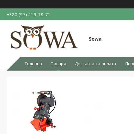
+380 (97) 419-18-71
Sowa
Головна
Товари
Доставка та оплата
Пов