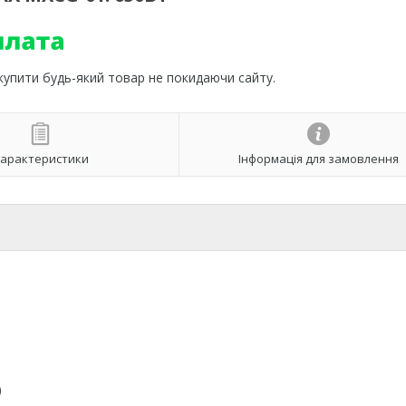
 купити будь-який товар не покидаючи сайту.
арактеристики
Інформація для замовлення
)