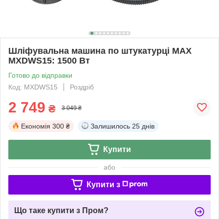
Шліфувальна машина по штукатурці MAX
MXDWS15: 1500 Вт
Готово до відправки
Код: MXDWS15
Роздріб
2 749
₴
3 049 ₴
Економія
300 ₴
Залишилось
25 днів
Купити
або
Купити з
Що таке купити з Пром?