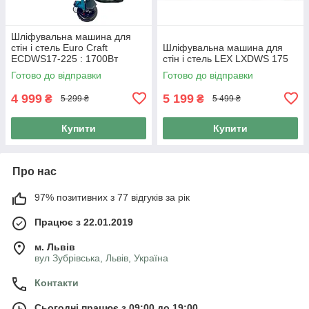
Шліфувальна машина для
стін і стель Euro Craft
Шліфувальна машина для
ECDWS17-225 : 1700Вт
стін і стель LEX LXDWS 175
Готово до відправки
Готово до відправки
4 999
5 199
₴
₴
5 299 ₴
5 499 ₴
Купити
Купити
Про нас
97% позитивних з 77 відгуків за рік
Працює з 22.01.2019
м. Львів
вул Зубрівська, Львів, Україна
Контакти
Сьогодні працює з 09:00 до 19:00