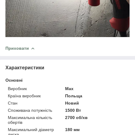
Приховати
Характеристики
Основні
Виробник
Max
Країна виробник
Польща
Стан
Новий
Споживана потужність
1500 Вт
Максимальна кількість
2700 об/хв
обертів
Максимальний діаметр
180 мм
диска