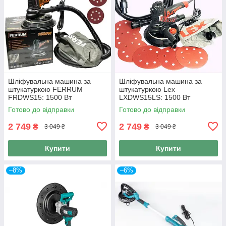
Шліфувальна машина за
Шліфувальна машина за
штукатуркою FERRUM
штукатуркою Lex
FRDWS15: 1500 Вт
LXDWS15LS: 1500 Вт
Готово до відправки
Готово до відправки
2 749
2 749
₴
₴
3 049 ₴
3 049 ₴
Купити
Купити
–8%
–6%