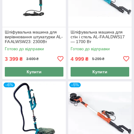
Шліфувальна машина для
Шліфувальна машина для
вирівнювання штукатурки AL-
стін і стель AL-FA ALDWS17
FA ALWSW23: 2300Вт
— 1700 Вт
Готово до відправки
Готово до відправки
3 399
4 999
₴
₴
3 699 ₴
5 299 ₴
Купити
Купити
–6%
–5%