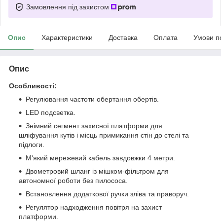
Замовлення під захистом
Опис
Характеристики
Доставка
Оплата
Умови п
Опис
Особливості:
Регулювання частоти обертання обертів.
LED подсветка.
Знімний сегмент захисної платформи для
шліфування кутів і місць примикання стін до стелі та
підлоги.
М'який мережевий кабель завдовжки 4 метри.
Двометровий шланг із мішком-фільтром для
автономної роботи без пилососа.
Встановлення додаткової ручки зліва та праворуч.
Регулятор надходження повітря на захист
платформи.