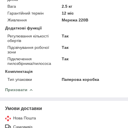
Вага
2.5 кг
Гарантійний термін
12 міс
Живлення
Мережа 220В
Додаткові функції
Регулювання кількості
Так
обертів
Підсвічування робочої
Так
зони
Підключення
Так
пилозбірника/пилососа
Комплектація
Тип упаковки
Паперова коробка
Приховати
Умови доставки
Нова Пошта
Самовивіз