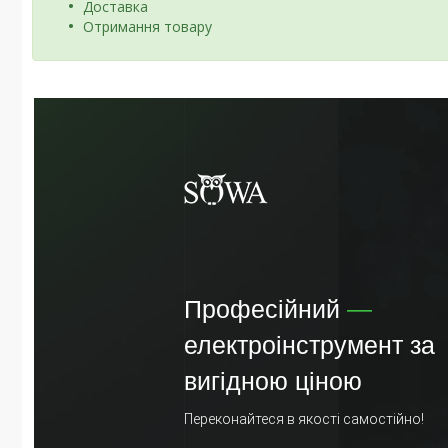
Доставка
Отримання товару
Професійний
—
електроінструмент за
вигідною ціною
Переконайтеся в якості самостійно!