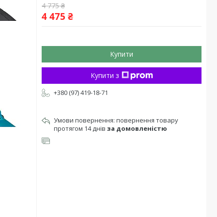
4 775 ₴
4 475 ₴
Купити
Купити з
+380 (97) 419-18-71
повернення товару
протягом 14 днів
за домовленістю