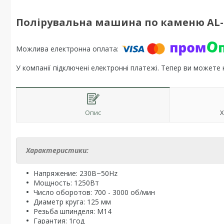
Полірувальна машина по каменю AL-FA
У компанії підключені електронні платежі. Тепер ви можете
Опис
Х
Характеристики:
Напряжение: 230В~50Hz
Мощность: 1250Вт
Число оборотов: 700 - 3000 об/мин
Диаметр круга: 125 мм
Резьба шпинделя: М14
Гарантия: 1год