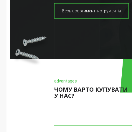
Весь асортимент інструментів
advantages
ЧОМУ ВАРТО КУПУВАТИ
У НАС?