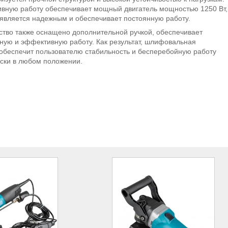
вную работу обеспечивает мощный двигатель мощностью 1250 Вт,
является надежным и обеспечивает постоянную работу.
тво также оснащено дополнительной ручкой, обеспечивает
ную и эффективную работу. Как результат, шлифовальная
обеспечит пользователю стабильность и бесперебойную работу
ски в любом положении.