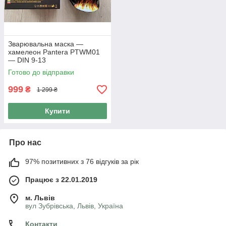
Зварювальна маска —
хамелеон Pantera PTWM01
— DIN 9-13
Готово до відправки
999
₴
1 299 ₴
Купити
Про нас
97% позитивних з 76 відгуків за рік
Працює з 22.01.2019
м. Львів
вул Зубрівська, Львів, Україна
Контакти