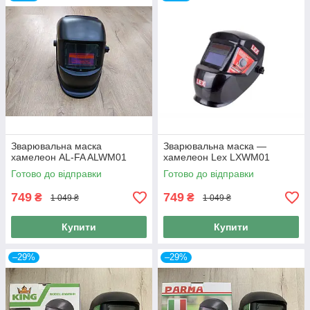
Зварювальна маска
Зварювальна маска —
хамелеон AL-FA ALWM01
хамелеон Lex LXWM01
Готово до відправки
Готово до відправки
749
749
₴
₴
1 049 ₴
1 049 ₴
Купити
Купити
–29%
–29%