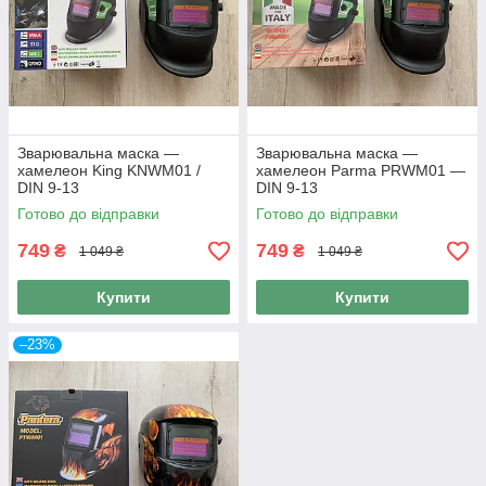
Зварювальна маска —
Зварювальна маска —
хамелеон King KNWM01 /
хамелеон Parma PRWM01 —
DIN 9-13
DIN 9-13
Готово до відправки
Готово до відправки
749
749
₴
₴
1 049 ₴
1 049 ₴
Купити
Купити
–23%