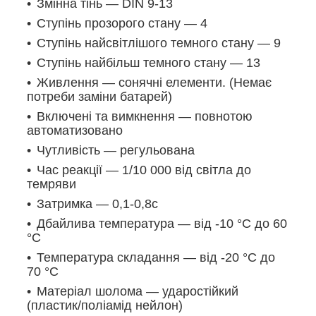
Змінна тінь — DIN 9-13
Ступінь прозорого стану — 4
Ступінь найсвітлішого темного стану — 9
Ступінь найбільш темного стану — 13
Живлення — сонячні елементи. (Немає
потреби заміни батарей)
Включені та вимкнення — повнотою
автоматизовано
Чутливість — регульована
Час реакції — 1/10 000 від світла до
темряви
Затримка — 0,1-0,8с
Дбайлива температура — від -10 °C до 60
°C
Температура складання — від -20 °C до
70 °C
Матеріал шолома — ударостійкий
(пластик/поліамід нейлон)