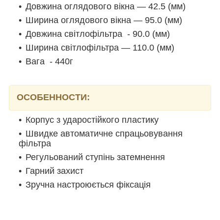
Довжина оглядового вікна — 42.5 (мм)
Ширина оглядового вікна — 95.0 (мм)
Довжина світлофільтра - 90.0 (мм)
Ширина світлофільтра — 110.0 (мм)
Вага - 440г
ОСОБЕННОСТИ:
Корпус з ударостійкого пластику
Швидке автоматичне спрацьовування
фільтра
Регульований ступінь затемнення
Гарний захист
Зручна настроюється фіксація