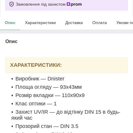
Замовлення під захистом
Опис
Характеристики
Доставка
Оплата
Умови п
Опис
ХАРАКТЕРИСТИКИ:
Виробник — Dnister
Площа огляду — 93х43мм
Розмір вкладки — 110х90х9
Клас оптики — 1
Захист UV/IR — до відтінку DIN 15 в будь-
який час
Прозорий стан — DIN 3.5