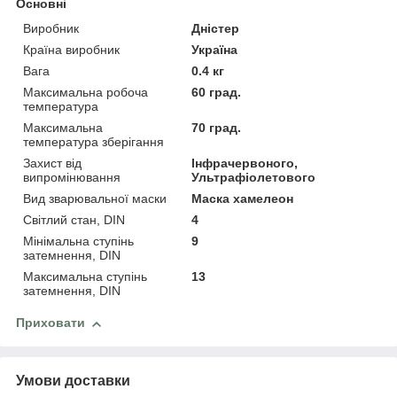
Основні
Виробник
Дністер
Країна виробник
Україна
Вага
0.4 кг
Максимальна робоча
60 град.
температура
Максимальна
70 град.
температура зберігання
Захист від
Інфрачервоного,
випромінювання
Ультрафіолетового
Вид зварювальної маски
Маска хамелеон
Світлий стан, DIN
4
Мінімальна ступінь
9
затемнення, DIN
Максимальна ступінь
13
затемнення, DIN
Приховати
Умови доставки