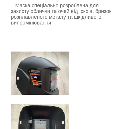
Маска спеціально розроблена для
захисту обличчя та очей від іскрів, бризок
розплавленого металу та шкідливого
випромінювання