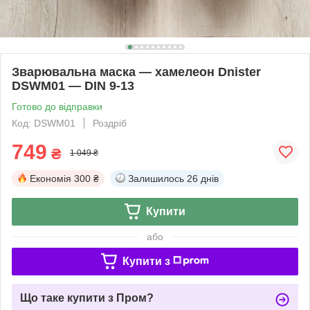
Зварювальна маска — хамелеон Dnister
DSWM01 — DIN 9-13
Готово до відправки
Код: DSWM01
Роздріб
749
₴
1 049 ₴
Економія
300 ₴
Залишилось
26 днів
Купити
або
Купити з
Що таке купити з Пром?