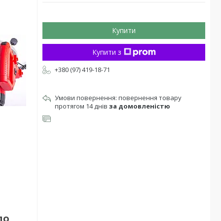
Купити
Купити з
+380 (97) 419-18-71
повернення товару
протягом 14 днів
за домовленістю
по