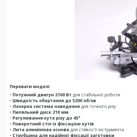
Переваги моделі
•
Потужний двигун 2100 Вт
для стабільної роботи
•
Швидкість обертання до 5200 об/хв
•
Лазерна система наведення
для точного різу
•
Пиляльний диск 210 мм
•
Регулювання кута різу до 45°
•
Поворотний стіл із фіксацією кутів
•
Лита алюмінієва основа
для стійкості інструмента
•
Струбцина для надійної фіксації заготовки