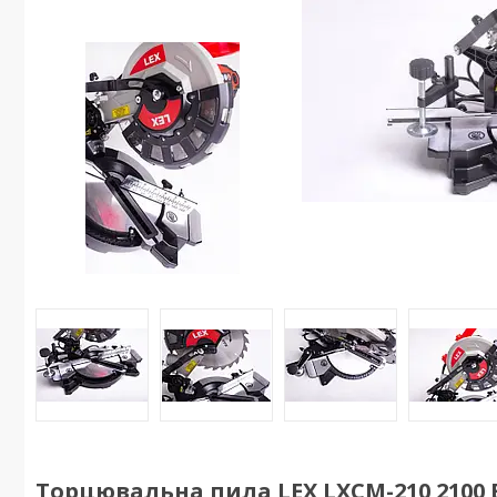
Торцювальна пила LEX LXCM-210 2100 