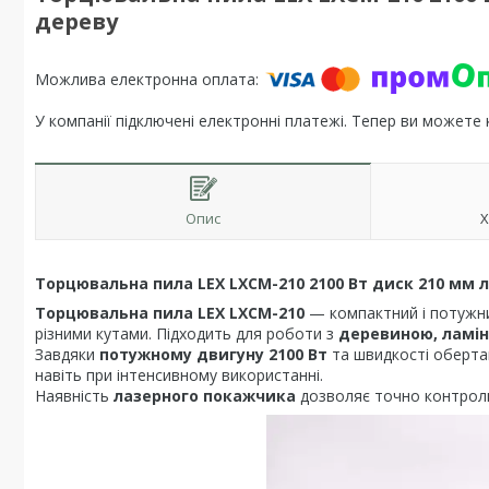
дереву
У компанії підключені електронні платежі. Тепер ви можете
Опис
Х
Торцювальна пила LEX LXCM-210 2100 Вт диск 210 мм 
Торцювальна пила LEX LXCM-210
— компактний і потуж
різними кутами. Підходить для роботи з
деревиною, ламі
Завдяки
потужному двигуну 2100 Вт
та швидкості оберт
навіть при інтенсивному використанні.
Наявність
лазерного покажчика
дозволяє точно контролю