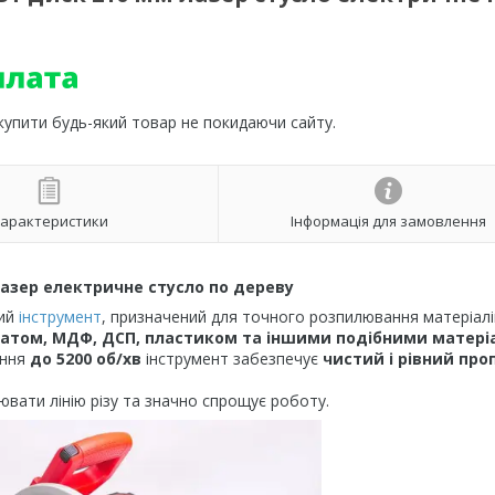
 купити будь-який товар не покидаючи сайту.
арактеристики
Інформація для замовлення
лазер електричне стусло по дереву
ний
інструмент
, призначений для точного розпилювання матеріалі
натом, МДФ, ДСП, пластиком та іншими подібними матер
ання
до 5200 об/хв
інструмент забезпечує
чистий і рівний про
вати лінію різу та значно спрощує роботу.