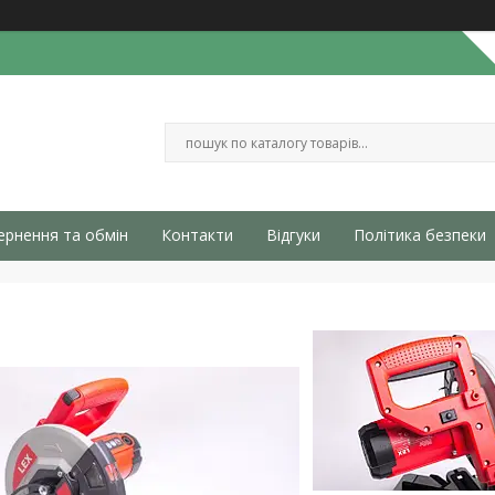
ернення та обмін
Контакти
Відгуки
Політика безпеки